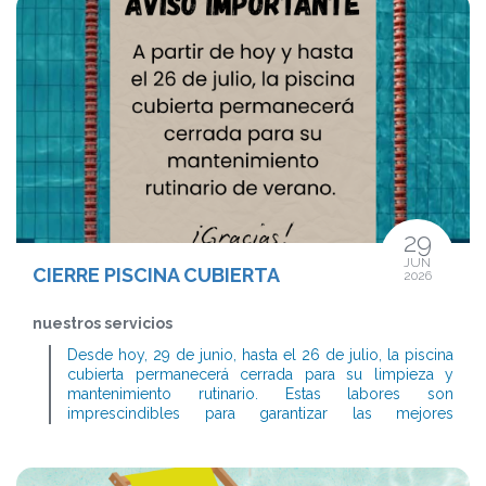
29
JUN
CIERRE PISCINA CUBIERTA
2026
nuestros servicios
Desde hoy, 29 de junio, hasta el 26 de julio, la piscina
cubierta permanecerá cerrada para su limpieza y
mantenimiento rutinario. Estas labores son
imprescindibles para garantizar las mejores
condiciones de higiene, seguridad y calidad de las
instalaciones.
Asimismo, quedarán cerrados los vestuarios de la