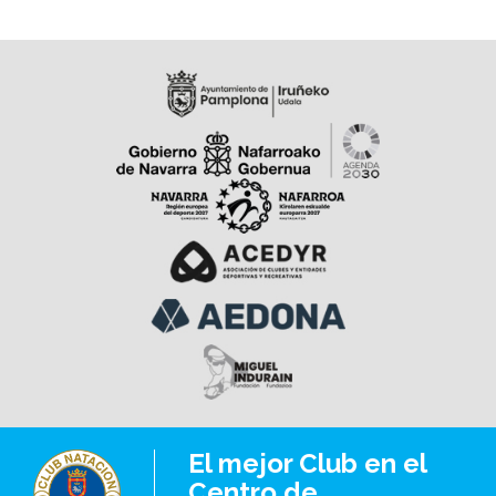
A continuación, detallamos los horarios y fechas en
los que el espacio se verá afectado:
Fechas: sábados 16, 23 y 30 de mayo.
Horario: De 16:00 a 20:00 h.
Espacio afectado: La calle 1 de la piscina permanecerá
ocupada y no estará disponible para el uso general.
El resto de las calles
de la piscina principal estarán
totalmente disponibles para el nado libre.
Los demás vasos
del club permanecerán operativos
y abiertos al uso habitual sin ninguna restricción.
El mejor Club en el
Centro de