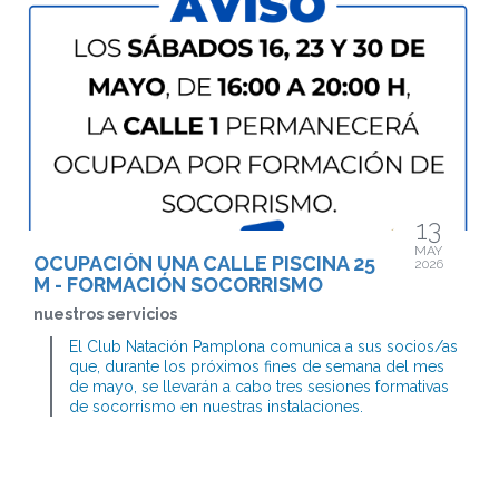
13
MAY
OCUPACIÓN UNA CALLE PISCINA 25
2026
M - FORMACIÓN SOCORRISMO
nuestros servicios
El Club Natación Pamplona comunica a sus socios/as
que, durante los próximos fines de semana del mes
de mayo, se llevarán a cabo tres sesiones formativas
de socorrismo en nuestras instalaciones.
Para facilitar el desarrollo de estas actividades, la
disponibilidad de las calles de la piscina se verá
modificada puntualmente.
Detalles de la ocupación