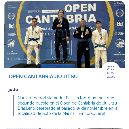
20
NOV
OPEN CANTABRIA JIU JITSU
2025
judo
Nuestro deportista Ander Bastian logró un meritorio
segundo puesto en el Open de Cantabria de Jiu Jitsu
Brasileño celebrado el pasado 15 de noviembre en la
localidad de Soto de la Marina. ¡Enhorabuena!
Pueden consultar la crónica de la jornada en el BLOG
DE LA SECCIÓN DE JUDO