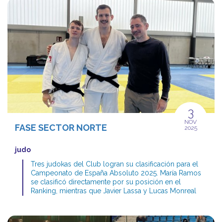
3
NOV
FASE SECTOR NORTE
2025
judo
Tres judokas del Club logran su clasificación para el
Campeonato de España Absoluto 2025. María Ramos
se clasificó directamente por su posición en el
Ranking, mientras que Javier Lassa y Lucas Monreal
consiguieron su pase a la final en la Fase Sector de la
zona norte celebrada el pasado 1 de noviembre en la
localidad guipuzcoana de Urnieta. En una brillante